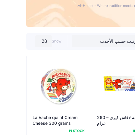
Al-Halabi - Where tradition meets q
ع
Show
جبنة لافاش كيري – 260
La Vache qui rit Cream
غرام
Cheese 300 grams
IN STOCK