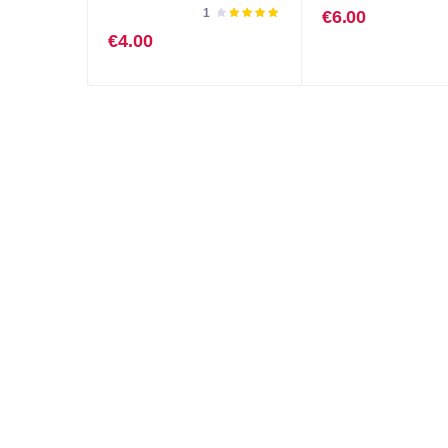
تم
1
€
6.00
التقييم
€
4.00
4.00
من
5