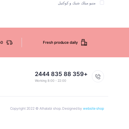
منيو ميلك شيك و كوكتيل
50
Fresh produce daily
+359 88 835 2444
Working 8:00 - 22:00
Copyright 2022 © Alhalabi shop. Designed by
website shop