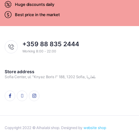
Huge discounts daily
Best price in the market
+359 88 835 2444
Working 8:00 - 22:00
Store address
Sofia Center, ul. "Knyaz Boris I" 188, 1202 Sofia, بلغاريا
Copyright 2022 © Alhalabi shop. Designed by
website shop