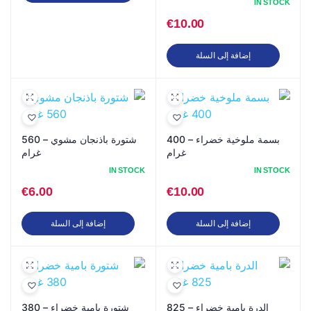
IN STOCK
€
10.00
إضافة إلى السلة
بسمة ملوخية خضراء – 400
شتورة باذنجان مشوي – 560
غرام
غرام
IN STOCK
IN STOCK
€
6.00
€
10.00
إضافة إلى السلة
إضافة إلى السلة
الدرة بامية خضراء – 825
شتورة بامية خضراء – 380