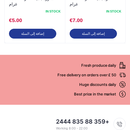
غرام
غرام
IN STOCK
IN STOCK
€
5.00
€
7.00
إضافة إلى السلة
إضافة إلى السلة
Fresh produce daily
Free delivery on orders over £ 50
Huge discounts daily
Best price in the market
+359 88 835 2444
Working 8:00 - 22:00