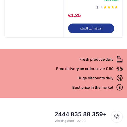
تم
1
التقييم
€
1.25
4.00
من
5
إضافة إلى السلة
Fresh produce daily
Free delivery on orders over £ 50
Huge discounts daily
Best price in the market
+359 88 835 2444
Working 8:00 - 22:00