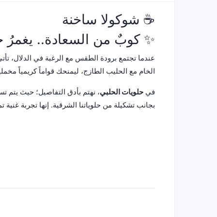
☕ شوكولا ساخنة
✨ كوبٌ من السعادة.. يغمرُ
عندما تجتمع برودة الطقس مع الرغبة في الدلال، تأتي 
الخام مع الحليب الطازج، ليمنحك قواماً كريمياً مخملي
في
حلويات الحلبي
، نهتم بأدق التفاصيل؛ حيث يتم تس
بجانب تشكيلة من حلوياتنا الشرقية. إنها تجربة غنية ت