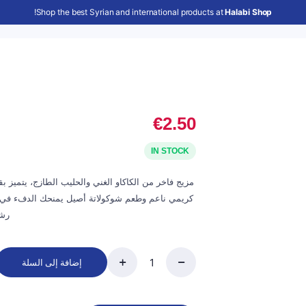
!
Shop the best Syrian and international products at
Halabi Shop
€
2.50
IN STOCK
مزيج فاخر من الكاكاو الغني والحليب الطازج، يتميز بق
كريمي ناعم وطعم شوكولاتة أصيل يمنحك الدفء في
رشف
إضافة إلى السلة
شوكولا
ساخنة
quantity