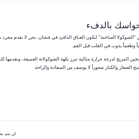
 حواسك بالدفء
“الشوكولا الساخنة” لتكون العناق الدافئ في فنجان. نحن لا نقدم مجرد مشر
اً وطعماً يذوب في القلب قبل الفم.
خين المزيج لدرجة حرارة مثالية تبرز نكهة الشوكولاتة العميقة، ونقدمها ل
منح الصغار والكبار شعوراً لا يوصف من السعادة والراحة.
لن يتم نش