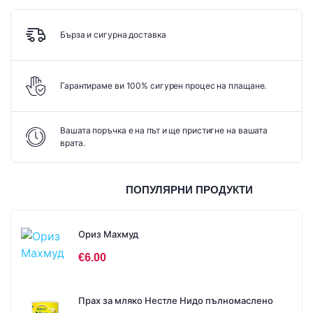
Бърза и сигурна доставка
Гарантираме ви 100% сигурен процес на плащане.
Вашата поръчка е на път и ще пристигне на вашата
врата.
ПОПУЛЯРНИ ПРОДУКТИ
Ориз Махмуд
€
6.00
Прах за мляко Нестле Нидо пълномаслено