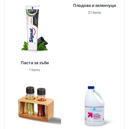
Плодове и зеленчуци
31 Items
Паста за зъби
1 Items