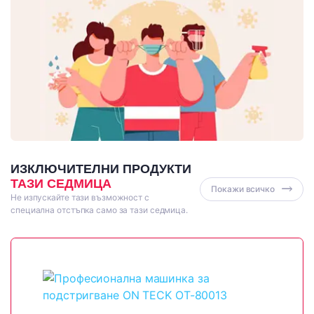
ИЗКЛЮЧИТЕЛНИ ПРОДУКТИ
ТАЗИ СЕДМИЦА
Покажи всичко
Не изпускайте тази възможност с
специална отстъпка само за тази седмица.