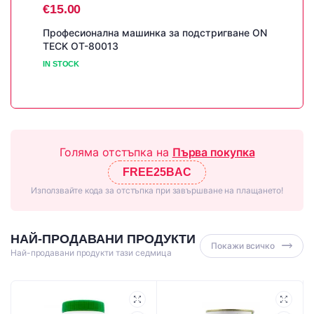
€
15.00
Професионална машинка за подстригване ON
TECK OT-80013
IN STOCK
Голяма отстъпка на
Първа покупка
FREE25BAC
Използвайте кода за отстъпка при завършване на плащането!
НАЙ-ПРОДАВАНИ ПРОДУКТИ
Покажи всичко
Най-продавани продукти тази седмица