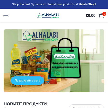
Shop the best Syrian and international products at
Halabi Shop
!
0
€
0.00
Пазарувайте сега
НОВИТЕ ПРОДУКТИ