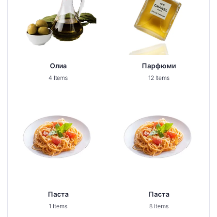
Олиа
Парфюми
4 Items
12 Items
Паста
Паста
1 Items
8 Items