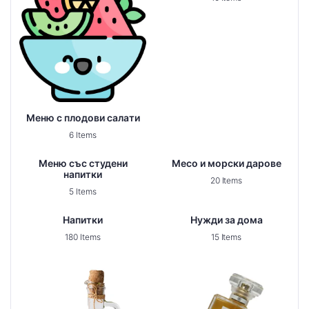
Меню с плодови салати
6 Items
Меню със студени
Месо и морски дарове
напитки
20 Items
5 Items
Напитки
Нужди за дома
180 Items
15 Items