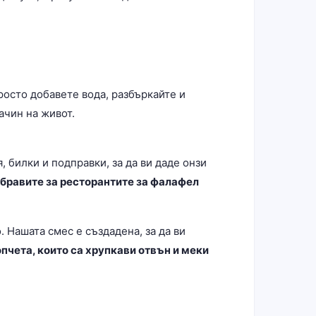
росто добавете вода, разбъркайте и
ачин на живот.
 билки и подправки, за да ви даде онзи
абравите за ресторантите за фалафел
 Нашата смес е създадена, за да ви
пчета, които са хрупкави отвън и меки