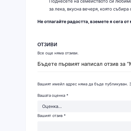
Поднесете на семейството си любимо 
за лека, вкусна вечеря, която събира
Не отлагайте радостта, вземете я сега от
ОТЗИВИ
Все още няма отзиви.
Бъдете първият написал отзив за “
Вашият имейл адрес няма да бъде публикуван.
Вашата оценка
*
Вашият отзив
*