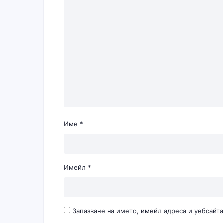
Име
*
Имейл
*
Запазване на името, имейл адреса и уебсайта