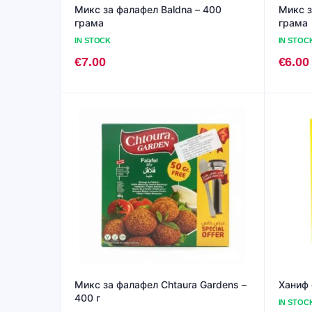
Микс за фалафел Baldna – 400
Микс з
грама
грама
IN STOCK
IN STOC
€
7.00
€
6.00
Микс за фалафел Chtaura Gardens –
Ханиф 
400 г
IN STOC