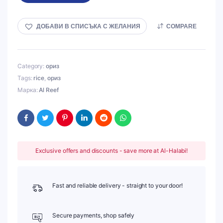
ДОБАВИ В СПИСЪКА С ЖЕЛАНИЯ
COMPARE
Category:
ориз
Tags:
rice
,
ориз
Марка:
Al Reef
Exclusive offers and discounts - save more at Al-Halabi!
Fast and reliable delivery - straight to your door!
Secure payments, shop safely