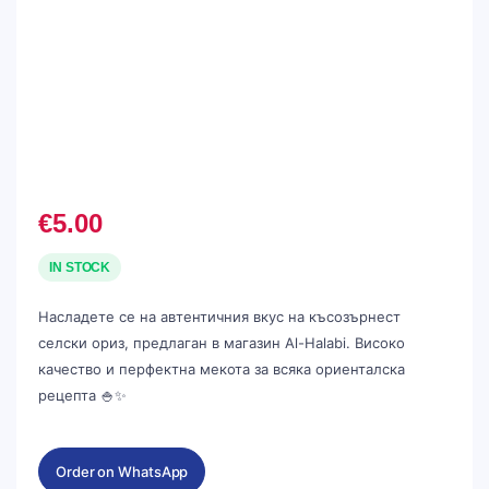
€
5.00
IN STOCK
Насладете се на автентичния вкус на късозърнест
селски ориз, предлаган в магазин Al-Halabi. Високо
качество и перфектна мекота за всяка ориенталска
рецепта 🍚✨
Order on WhatsApp