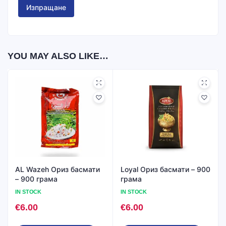
YOU MAY ALSO LIKE…
AL Wazeh Ориз басмати
Loyal Ориз басмати – 900
– 900 грама
грама
IN STOCK
IN STOCK
€
6.00
€
6.00