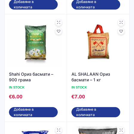
Добавяне в
Добавяне в
количката
количката
Shahi Ориз басмати –
AL SHALAAN Ориз
900 грама
басмати – 1 кг
IN STOCK
IN STOCK
€
6.00
€
7.00
Добавяне в
Добавяне в
количката
количката