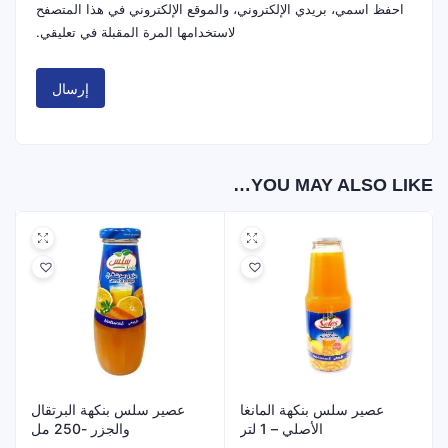
احفظ اسمي، بريدي الإلكتروني، والموقع الإلكتروني في هذا المتصفح
لاستخدامها المرة المقبلة في تعليقي.
YOU MAY ALSO LIKE…
عصير سلس بنكهة المانغا
عصير سلس بنكهة البرتقال
الأصلي – 1 لتر
والجزر -250 مل