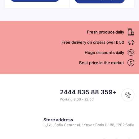
Fresh produce daily
Free delivery on orders over £ 50
Huge discounts daily
Best price in the market
+359 88 835 2444
Working 8:00 - 22:00
Store address
Sofia Center, ul. "Knyaz Boris I" 188, 1202 Sofia, بلغاريا