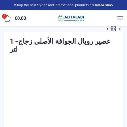
!
Shop the best Syrian and international products at
Halabi Shop
0
€
0.00
عصير رويال الجوافة الأصلي زجاج- 1
لتر