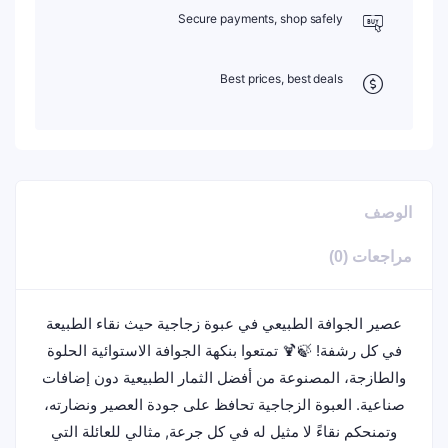
Secure payments, shop safely
Best prices, best deals
الوصف
مراجعات (0)
عصير الجوافة الطبيعي في عبوة زجاجية حيث نقاء الطبيعة
في كل رشفة! 🍃🍹 تمتعوا بنكهة الجوافة الاستوائية الحلوة
والطازجة، المصنوعة من أفضل الثمار الطبيعية دون إضافات
صناعية. العبوة الزجاجية تحافظ على جودة العصير ونضارته،
وتمنحكم نقاءً لا مثيل له في كل جرعة, مثالي للعائلة التي