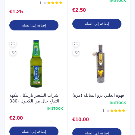
IN STOCK
تم
1
التقييم
€
2.50
€
1.25
4.00
من
5
إضافة إلى السلة
إضافة إلى السلة
قهوة العلبي برو السائلة (مرة)
شراب الشعير باربيكان بنكهة
التفاح خال من الكحول -330
IN STOCK
مل
IN STOCK
تم
1
التقييم
€
2.00
€
10.00
4.00
من
5
إضافة إلى السلة
إضافة إلى السلة